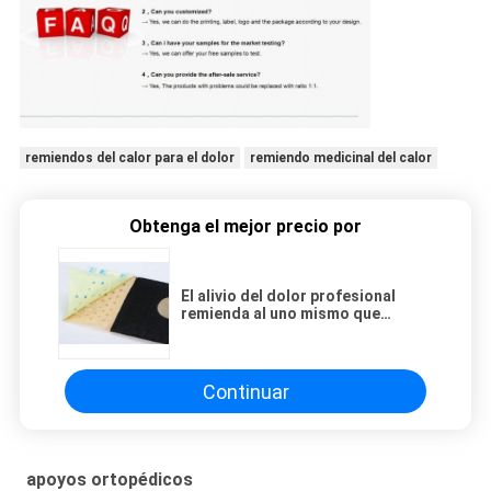
remiendos del calor para el dolor
remiendo medicinal del calor
Obtenga el mejor precio por
El alivio del dolor profesional
remienda al uno mismo que
calienta la certificación potente
del CE de la fuerza
Continuar
apoyos ortopédicos