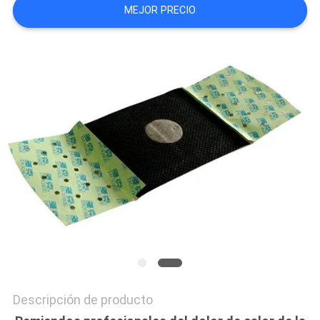
MEJOR PRECIO
CITA
MAPA
DEL
SITIO
PRIVACY
POLICY
Descripción de producto