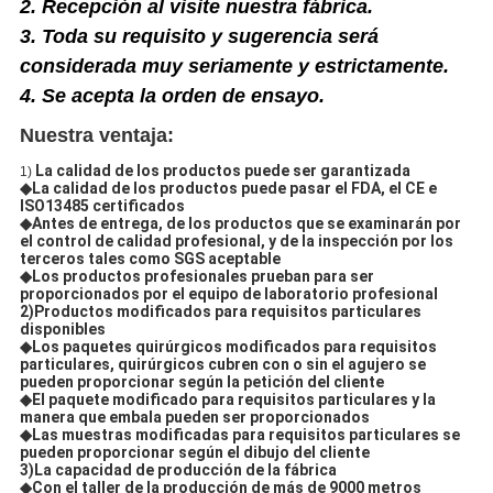
2.
Recepción al visite nuestra fábrica.
3.
Toda su requisito y sugerencia será
considerada muy
seriamente
y
estrictamente
.
4.
Se acepta
la orden de ensayo
.
Nuestra ventaja:
La calidad de los productos puede ser garantizada
1)
◆La calidad de los productos puede pasar el FDA, el CE e
ISO13485 certificados
◆Antes de entrega, de los productos que se examinarán por
el control de calidad profesional, y de la inspección por los
terceros tales como SGS aceptable
◆Los productos profesionales prueban para ser
proporcionados por el equipo de laboratorio profesional
2)Productos modificados para requisitos particulares
disponibles
◆Los paquetes quirúrgicos modificados para requisitos
particulares, quirúrgicos cubren con o sin el agujero se
pueden proporcionar según la petición del cliente
◆El paquete modificado para requisitos particulares y la
manera que embala pueden ser proporcionados
◆Las muestras modificadas para requisitos particulares se
pueden proporcionar según el dibujo del cliente
3)La capacidad de producción de la fábrica
◆Con el taller de la producción de más de 9000 metros