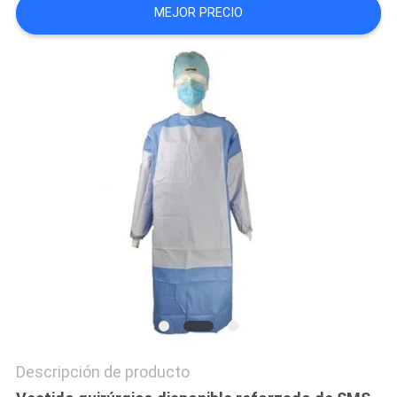
MEJOR PRECIO
CITA
MAPA
DEL
SITIO
PRIVACY
POLICY
Descripción de producto